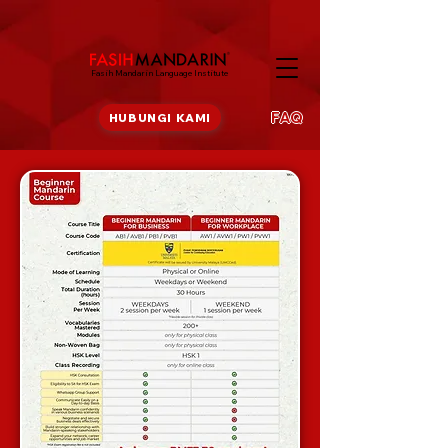
Fasih Mandarin Language Institute
FAQ
HUBUNGI KAMI